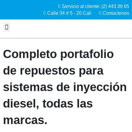
Servicio al cliente: (2) 443 39 65
Calle 34 # 5 - 20 Cali
Contactenos
Completo portafolio
de repuestos para
sistemas de inyección
diesel, todas las
marcas.